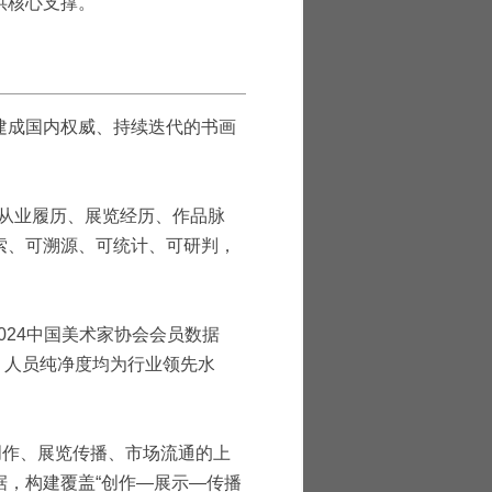
供核心支撑。
建成国内权威、持续迭代的书画
、从业履历、展览经历、作品脉
索、可溯源、可统计、可研判，
024中国美术家协会会员数据
、人员纯净度均为行业领先水
创作、展览传播、市场流通的上
，构建覆盖“创作—展示—传播