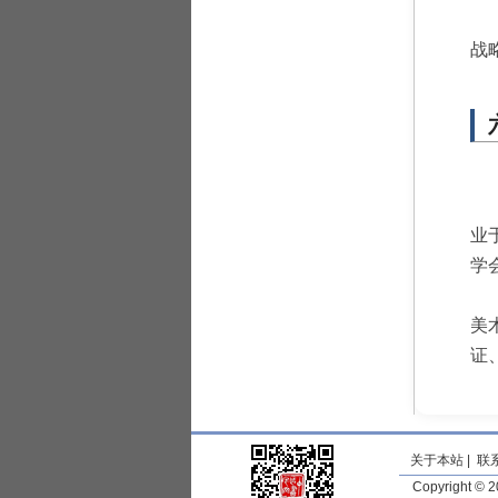
战
业
学
美
证
关于本站
|
联
Copyright ©