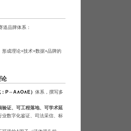
赛道品牌体系：
形成理论+技术+数据+品牌的
理论
式：P⇔A∧O∧E）
体系，撰写多
辑验证、可工程落地、可学术延
行业数字化鉴证、司法采信、标