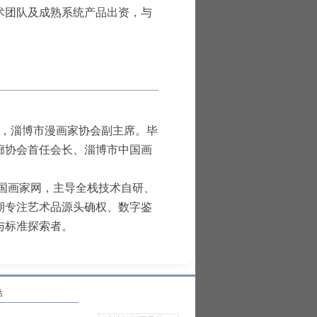
术团队及成熟系统产品出资，与
人，淄博市漫画家协会副主席。毕
廊协会首任会长、淄博市中国画
中国画家网，主导全栈技术自研、
期专注艺术品源头确权、数字鉴
与标准探索者。
站