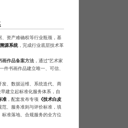
系
据、资产难确权等行业瓶颈，基
信溯源系统
，完成行业底层技术革
书画作品备案方法
，通过“艺术家
每一件书画作品建立唯一、可信、
。
开发、数据运维、系统迭代、商
较早建立起标准化服务体系，自
标准
，配套发布专项
《技术白皮
规范、服务准则与评价标准，填
、标准落地、合规服务的全方位