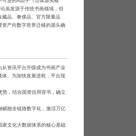
不可逆的A因子（活体源头核
该理论虽发源于传统书画领域，但
收藏品、奢侈品、官方限量品
理资产向数字世界迁移的源头确
为从资讯平台升级成为书画产业
载体。为加快发展进程，平台现
。
优势，结合国资信用背书，确立
融赋能全链路数字化，激活万亿
进国家文化大数据体系的核心基础