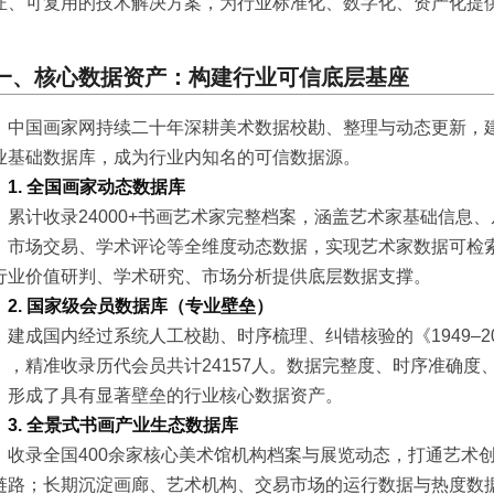
证、可复用的技术解决方案，为行业标准化、数字化、资产化提
一、核心数据资产：构建行业可信底层基座
中国画家网持续二十年深耕美术数据校勘、整理与动态更新，
业基础数据库，成为行业内知名的可信数据源。
1. 全国画家动态数据库
累计收录24000+书画艺术家完整档案，涵盖艺术家基础信息
、市场交易、学术评论等全维度动态数据，实现艺术家数据可检
行业价值研判、学术研究、市场分析提供底层数据支撑。
2. 国家级会员数据库（专业壁垒）
建成国内经过系统人工校勘、时序梳理、纠错核验的《1949–2
》，精准收录历代会员共计24157人。数据完整度、时序准确度
，形成了具有显著壁垒的行业核心数据资产。
3. 全景式书画产业生态数据库
收录全国400余家核心美术馆机构档案与展览动态，打通艺术
链路；长期沉淀画廊、艺术机构、交易市场的运行数据与热度数据