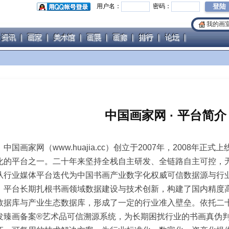
用户名：
密码：
我的画
中国画家网 · 平台简介
中国画家网（www.huajia.cc）创立于2007年，2008年
化的平台之一。二十年来坚持全栈自主研发、全链路自主可控，
从行业媒体平台迭代为中国书画产业数字化权威可信数据源与行
平台长期扎根书画领域数据建设与技术创新，构建了国内精度
数据库与产业生态数据库，形成了一定的行业准入壁垒。依托二
发臻画备案®艺术品可信溯源系统，为长期困扰行业的书画真伪