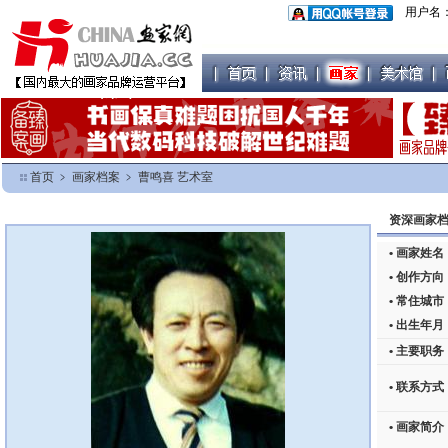
用户名
首页
﹥
画家档案
﹥
曹鸣喜 艺术室
资深画家档
• 画家姓名
• 创作方向
• 常住城市
• 出生年月
• 主要职务
• 联系方式
• 画家简介