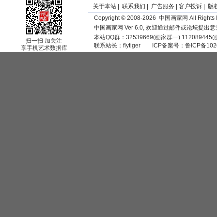
关于本站
|
联系我们
|
广告服务
|
客户投诉
|
版
Copyright © 2008-2026 中国画家网 All Rights 
中国画家网 Ver 6.0, 欢迎通过邮件或论坛提出
本站QQ群：32539669(画家群一) 11208944
扫一扫 加关注
联系站长：
flytiger
ICP备案号：
鲁ICP备102
享手机艺术数据库