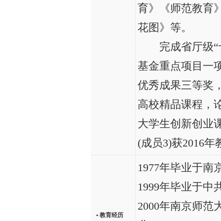
育》《师范教育
花图》等。
完成省厅级“十
基金重点项目一
优秀成果三等奖，
高校精品课程，
大学生创新创业
(成员3)获201
1977年毕业于
1999年毕业于
2000年南京师
• 教育经历