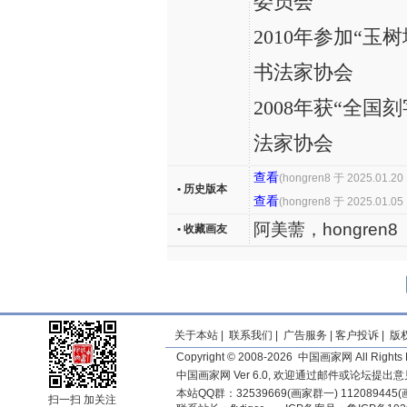
委员会
2010年参加“
书法家协会
2008年获“全
法家协会
查看
(hongren8 于 2025.01.20 
• 历史版本
查看
(hongren8 于 2025.01.05 
阿美薷，hongren8
• 收藏画友
关于本站
|
联系我们
|
广告服务
|
客户投诉
|
版
Copyright © 2008-2026 中国画家网 All Rights 
中国画家网 Ver 6.0, 欢迎通过邮件或论坛提出
本站QQ群：32539669(画家群一) 11208944
扫一扫 加关注