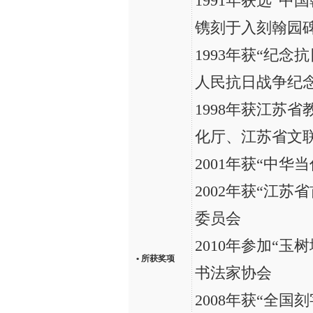
1991年获选“
镌刻于入刻翰园
1993年获“纪
人民抗日战争纪
1998年获江苏
化厅、江苏省文
2001年获“中
2002年获“江
委员会
2010年参加“
• 所获奖项
书法家协会
2008年获“全