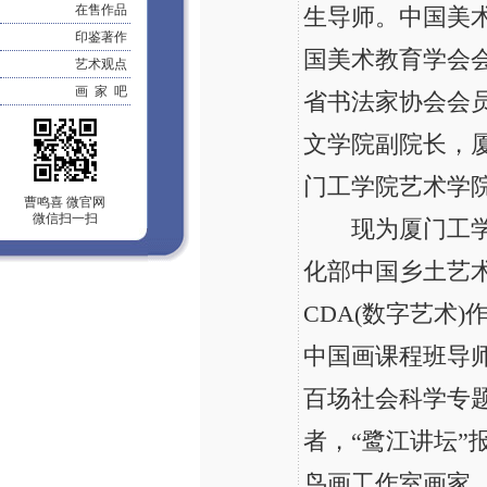
在售作品
生导师。中国美
印鉴著作
国美术教育学会
艺术观点
画 家 吧
省书法家协会会
文学院副院长，
门工学院艺术学
曹鸣喜 微官网
微信扫一扫
现为厦门工学院
化部中国乡土艺
CDA(数字艺术
中国画课程班导
百场社会科学专
者，“鹭江讲坛”
鸟画工作室画家